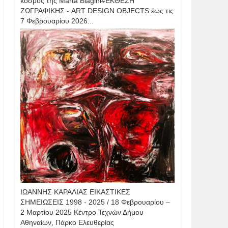
κόσμος της Marta Biagini#ΕΚΘΕΣΗ
ΖΩΓΡΑΦΙΚΗΣ - ART DESIGN OBJECTS έως τις
7 Φεβρουαρίου 2026...
IΩΑΝΝΗΣ KAΡΑΛΙΑΣ ΕΙΚΑΣΤΙΚΕΣ
ΣΗΜΕΙΩΣΕΙΣ 1998 - 2025 / 18 Φεβρουαρίου –
2 Μαρτίου 2025 Κέντρο Τεχνών Δήμου
Αθηναίων, Πάρκο Ελευθερίας