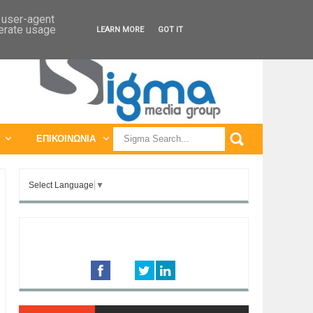
ΠΑΓΚΟΣΜΙΕΣ ΕΚΘΕΣΕΙΣ
ΠΑΓΚΟΣΜΙΑ ΣΥΝΕΔΡΙΑ
d user-agent
nerate usage
LEARN MORE
GOT IT
ΕΠΙΚΟΙΝΩΝΙΑ
Select Language
▼