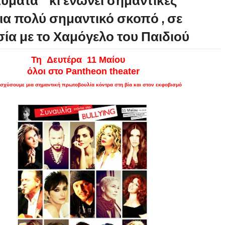
αύματα " κι ενώνει σημαντικές
για πολύ σημαντικό σκοπό , σε
ία με το Χαμόγελο του Παιδιού
υτέρα 11 Μαίου
στο Pantheon theater
νισχύσουμε μια σημαντική πρωτοβουλία κόντρα στη βία και στον εκφοβισμό