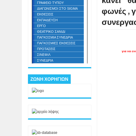
κάνει " θ
ΓΡΑΦΕΙΟ ΤΥΠΟΥ
φωνές , 
ΔΙΑΓΩΝΙΣΜΟΙ ΣΤΟ SIGMA
ΕΚΘΕΣΕΙΣ
συνεργασ
ΕΚΠΑΙΔΕΥΣΗ
ΕΡΓΟ
ΘΕΑΤΡΙΚΟ ΣΑΝΙΔΙ
Τη Δε
ΠΑΓΚΟΣΜΙΑ ΣΥΝΕΔΡΙΑ
όλοι 
ΠΑΓΚΟΣΜΙΕΣ ΕΚΘΕΣΕΙΣ
ΠΡΟΤΑΣΕΙΣ
για να ε
ΣΙΝΕΦΙΛ
ΣΥΝΕΔΡΙΑ
ΖΩΝΗ ΧΟΡΗΓΙΩΝ