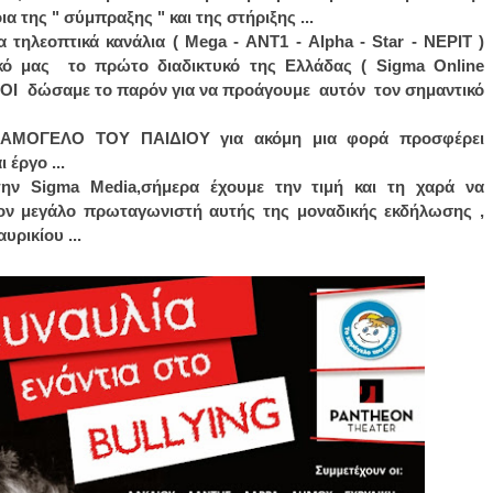
ια της " σύμπραξης " και της στήριξης ...
α τηλεοπτικά κανάλια ( Mega - ΑΝΤ1 - Alpha - Star - ΝΕΡΙΤ )
κό μας το πρώτο διαδικτυκό της Ελλάδας ( Sigma Online
 ΟΛΟΙ δώσαμε το παρόν για να προάγουμε αυτόν τον σημαντικό
ΧΑΜΟΓΕΛΟ ΤΟΥ ΠΑΙΔΙΟΥ για ακόμη μια φορά προσφέρει
έργο ...
ν Sigma Media,σήμερα έχουμε την τιμή και τη χαρά να
ον μεγάλο πρωταγωνιστή αυτής της μοναδικής εκδήλωσης ,
υρικίου ...