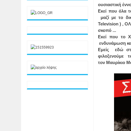
ουσιαστική έννο
Εκεί που όλα τ
μαζί με το δι
Television ) ,
σκοπό ...
Εκεί που το 
ενδυνάμωση και 
Εμείς εδώ στη
φιλοξενούμε τ
τον Μαυρίκιο Μα