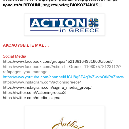
κρύο τσάι BITOUNI , της εταιρείας BIOKOZIAKAS . 
ΑΚΟΛΟΥΘΕΙΣΤΕ ΜΑΣ …
Social Media
https://www.facebook.com/groups/452186164931803/about/
https://www.facebook.com/Action-In-Greece-110807578123112/?
ref=pages_you_manage
https://www.youtube.com/channel/UCU8g5P4g3vZwkhOfkPaZmcw
https://www.instagram.com/actioningreece/
https://www.instagram.com/sigma_media_group/
https://twitter.com/ActioningreeceS
https://twitter.com/media_sigma