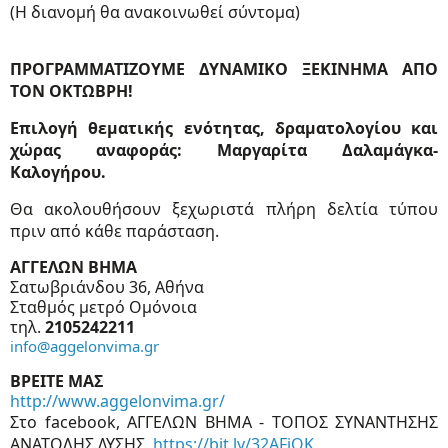
(Η διανομή θα ανακοινωθεί σύντομα)
ΠΡΟΓΡΑΜΜΑΤΙΖΟΥΜΕ ΔΥΝΑΜΙΚΟ ΞΕΚΙΝΗΜΑ ΑΠΟ
ΤΟΝ ΟΚΤΩΒΡΗ!
Επιλογή θεματικής ενότητας, δραματολογίου και
χώρας αναφοράς: Μαργαρίτα Δαλαμάγκα-
Καλογήρου.
Θα ακολουθήσουν ξεχωριστά πλήρη δελτία τύπου
πριν από κάθε παράσταση.
ΑΓΓΕΛΩΝ ΒΗΜΑ
Σατωβριάνδου 36, Αθήνα
Σταθμός μετρό Ομόνοια
τηλ.
2105242211
info@aggelonvima.gr
ΒΡΕΙΤΕ ΜΑΣ
http://www.aggelonvima.gr/
Στο
facebook
, ΑΓΓΕΛΩΝ ΒΗΜΑ - ΤΟΠΟΣ ΣΥΝΑΝΤΗΣΗΣ
ΑΝΑΤΟΛΗΣ ΔΥΣΗΣ,
https://bit.ly/32AFiOK