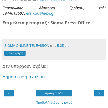
Επικοινωνία: Δέσποινα Ερρίκου, τηλ:
6944613607,
errikou
@
eexi
.
gr
Επιμέλεια ρεπορτάζ : Sigma Press Office
SIGMA ONLINE TELEVISION
στις
5:25 μ.μ.
Κοινή χρήση
Δεν υπάρχουν σχόλια:
Δημοσίευση σχολίου
‹
›
Αρχική σελίδα
Προβολή έκδοσης ιστού