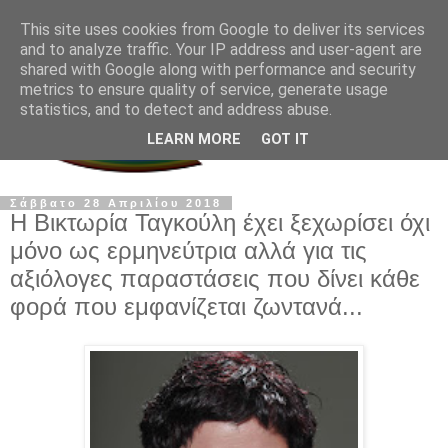
This site uses cookies from Google to deliver its services
and to analyze traffic. Your IP address and user-agent are
shared with Google along with performance and security
metrics to ensure quality of service, generate usage
statistics, and to detect and address abuse.
LEARN MORE
GOT IT
Σάββατο 28 Απριλίου 2018
Η Βικτωρία Ταγκούλη έχει ξεχωρίσει όχι
μόνο ως ερμηνεύτρια αλλά για τις
αξιόλογες παραστάσεις που δίνει κάθε
φορά που εμφανίζεται ζωντανά...