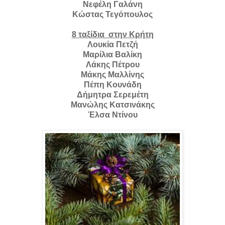
Νεφέλη Γαλάνη
Κώστας Τεγόπουλος
8 ταξίδια στην Κρήτη
Λουκία Πετζή
Μαρίλια Βαλίκη
Λάκης Πέτρου
Μάκης Μαλλίνης
Πέπη Κουνάδη
Δήμητρα Σερεμέτη
Μανώλης Κατσινάκης
Έλσα Ντίνου