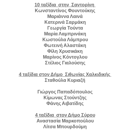
10 ταξίδια στην Σαντορίνη
Κωνσταντίνος Φουντούκης
Μαριάννα Λαινά
Κατερινά Σαρμάκη
Γεωργία Τούντα
Μαρία Λαμπρινάκη
Κωστούλα Λάμπρου
Φωτεινή Αλαστάκη
Φίλη Χρυσικάκη
Μαρίνος Κόντογλου
Στέλιος Γιαλούσης
4 ταξίδια στον Δήμο Σιθωνίας Χαλκιδικής
Σταθούλα Κυριαζή
Γιώργος Παπαδόπουλος
Κίμωνας Στούντζης
Φάνης Αιβατίδης
4 ταξίδια στον Δήμο Σύρου
Αναστασία Μαρκοπούλου
Λίτσα Μπουρδούμη