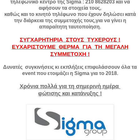
τηλεφωνικό κέντρο της Sigma : 210 8628203 και να
αφήσουν τα στοιχεία τους,
καθώς και το κινητό τηλέφωνο που έχουν δηλώσει κατά
την διάρκεια της συμμετοχής τους,για να γίνει η
απαραίτητη ταυτοποίηση.
ΣΥΓΧΑΡΗΤΗΡΙΑ ΣΤΟΥΣ ΤΥΧΕΡΟΥΣ !
ΕΥΧΑΡΙΣΤΟΥΜΕ ΘΕΡΜΑ ΓΙΑ ΤΗ ΜΕΓΑΛΗ
ΣΥΜΜΕΤΟΧΗ !
Δυνατές συγκινήσεις κι εκπλήξεις επιφυλάσσουν όλα τα
event που ετοιμάζει η Sigma για το 2018.
Χρόνια πολλά για τη σημερινή ημέρα
φώτισης και κατάνυξης !