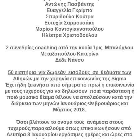
Αντώνης Πασβάντης
Ευαγγελία Γκρίμπα
Σπυριδούλα Κούτρα
Ευτυχία Σαρμουσάκη
Μαρίσα Κοντογιαννοπούλου
Ηλέκτρα Χριστοδούλου
2 συνεδρίες coaching από την κυρία Ίρις Μπαλόγλου
Μεταξοπούλου Κατερίνα
Δέδε Νάνσυ
50 εισιτήρια για δωρεάν εισόδους σε θεάματα των
Αθηνών,με την χορηγία επικοινωνίας της
Sigma
Έχει ήδη ξεκινήσει από σήμερα το πρωί η επικοινωνία
με τους τυχερούς για να δηλώσουν ποιά παράσταση ή
ποιό μουσικό θέαμα θέλουν να απολαύσουν κατά την
διάρκεια των μηνών Ιανουάριος-Φεβρουάριος και
Μάρτιος 2018.
Όσοι βλέπουν το όνομα τους ανάμεσα στους
τυχερούς,παρακαλούμε όπως επικοινωνήσουν από
Δευτέρα 8 Ιανουαρίου εργάσιμες ημέρες και ώρες στο