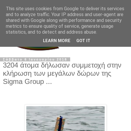
This site uses cookies from Google to deliver its services
and to analyze traffic. Your IP address and user-agent are
shared with Google along with performance and security
metrics to ensure quality of service, generate usage
statistics, and to detect and address abuse.
LEARN MORE
GOT IT
Σάββατο 6 Ιανουαρίου 2018
3204 άτομα δήλωσαν συμμετοχή στην
κλήρωση των μεγάλων δώρων της
Sigma Group ...