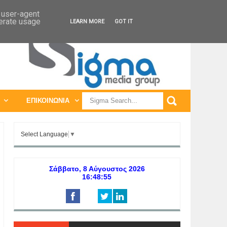
ΠΑΓΚΟΣΜΙΕΣ ΕΚΘΕΣΕΙΣ
ΠΑΓΚΟΣΜΙΑ ΣΥΝΕΔΡΙΑ
d user-agent
nerate usage
LEARN MORE
GOT IT
ΕΠΙΚΟΙΝΩΝΙΑ
Select Language
▼