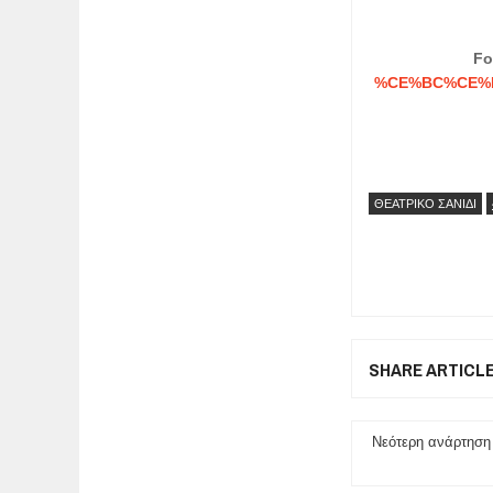
Fo
%CE%BC%CE%
ΘΕΑΤΡΙΚΟ ΣΑΝΙΔΙ
SHARE ARTICL
Νεότερη ανάρτηση