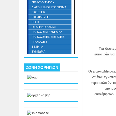
ΓΡΑΦΕΙΟ ΤΥΠΟΥ
ΔΙΑΓΩΝΙΣΜΟΙ ΣΤΟ SIGMA
ΕΚΘΕΣΕΙΣ
ΕΚΠΑΙΔΕΥΣΗ
ΕΡΓΟ
ΘΕΑΤΡΙΚΟ ΣΑΝΙΔΙ
ΠΑΓΚΟΣΜΙΑ ΣΥΝΕΔΡΙΑ
ΠΑΓΚΟΣΜΙΕΣ ΕΚΘΕΣΕΙΣ
ΠΡΟΤΑΣΕΙΣ
ΣΙΝΕΦΙΛ
Για δεύτε
ΣΥΝΕΔΡΙΑ
ευκαιρία να
ΖΩΝΗ ΧΟΡΗΓΙΩΝ
Οι μανταΜίτσες
σ’ ένα εγκατ
προκαλούν το
μια μο
συνέβησαν,