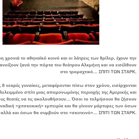
ρη χρονιά το αθηναϊκό κοινό και οι λάτρεις των θρίλερ, έχουν την
 ανοίξουν ξανά την πόρτα του θεάτρου Αλκμήνη και να εισέλθουν
στο τρομαχτικό… ΣΠΙΤΙ ΤΩΝ ΣΤΑΡΚ.
, 8 νεαρές γυναίκες, μεταφέρονται πίσω στον χρόνο, εισέρχονται
αλελειμμένο σπίτι μιας απομονωμένης περιοχής της Αμερικής και
υς θεατές να τις ακολουθήσουν… Όσοι το τολμήσουν θα ζήσουν
ναδική «χιτσκοκική» εμπειρία και θα γίνουν μάρτυρες των όσων
 αλλά και όσων θα συμβούν στο «σκοτεινό»… ΣΠΙΤΙ ΤΩΝ ΣΤΑΡΚ.