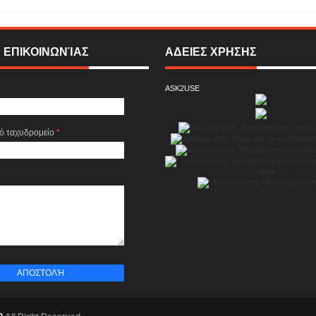
 ΕΠΙΚΟΙΝΩΝΊΑΣ
ΑΔΕΙΕΣ ΧΡΗΣΗΣ
ASK2USE
κό ταχυδρομείο
*