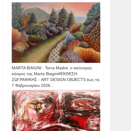
MARTA BIAGINI : Terra Madre, ο ασύνορος
κόσμος της Marta Biagini#ΕΚΘΕΣΗ
ΖΩΓΡΑΦΙΚΗΣ - ART DESIGN OBJECTS έως τις
7 Φεβρουαρίου 2026...