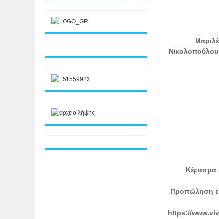
Μαριλέ
Νικολοπούλου,
Κέρασμα έ
Προπώληση εισ
https://www.viv