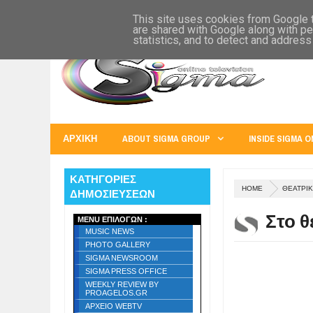
SIGMA WORLD
EUROPE
U.S.A.
AUSTRALIA
RUSS
This site uses cookies from Google to
are shared with Google along with pe
statistics, and to detect and address
ΑΡΧΙΚΗ
ABOUT SIGMA GROUP
INSIDE SIGMA O
ΚΑΤΗΓΟΡΙΕΣ
HOME
ΘΕΑΤΡΙΚ
ΔΗΜΟΣΙΕΥΣΕΩΝ
Στο θ
MENU ΕΠΙΛΟΓΩΝ :
MUSIC NEWS
PHOTO GALLERY
SIGMA NEWSROOM
SIGMA PRESS OFFICE
WEEKLY REVIEW BY
PROAGELOS.GR
ΑΡΧΕΙΟ WEBTV