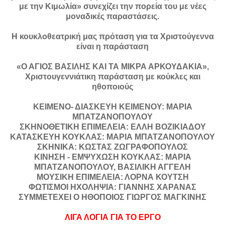
με την Κιμωλία» συνεχίζει την πορεία του με νέες
μοναδικές παραστάσεις.
Η κουκλοθεατρική μας πρόταση για τα Χριστούγεννα
είναι η παράσταση
«Ο ΑΓΙΟΣ ΒΑΣΙΛΗΣ ΚΑΙ ΤΑ ΜΙΚΡΑ ΑΡΚΟΥΔΑΚΙΑ»,
Χριστουγεννιάτικη παράσταση με κούκλες και
ηθοποιούς
ΚΕΙΜΕΝΟ- ΔΙΑΣΚΕΥΗ ΚΕΙΜΕΝΟΥ: ΜΑΡΙΑ
ΜΠΑΤΖΑΝΟΠΟΥΛΟΥ
ΣΚΗΝΟΘΕΤΙΚΗ ΕΠΙΜΕΛΕΙΑ: ΕΛΛΗ ΒΟΖΙΚΙΑΔΟΥ
ΚΑΤΑΣΚΕΥΗ ΚΟΥΚΛΑΣ: ΜΑΡΙΑ ΜΠΑΤΖΑΝΟΠΟΥΛΟΥ
ΣΚΗΝΙΚΑ: ΚΩΣΤΑΣ ΖΩΓΡΑΦΟΠΟΥΛΟΣ
ΚΙΝΗΣΗ - ΕΜΨΥΧΩΣΗ ΚΟΥΚΛΑΣ: ΜΑΡΙΑ
ΜΠΑΤΖΑΝΟΠΟΥΛΟΥ, ΒΑΣΙΛΙΚΗ ΑΓΓΕΛΗ
ΜΟΥΣΙΚΗ ΕΠΙΜΕΛΕΙΑ: ΛΟΡΝΑ ΚΟΥΤΣΗ
ΦΩΤΙΣΜΟΙ ΗΧΟΛΗΨΙΑ: ΓΙΑΝΝΗΣ ΧΑΡΑΝΑΣ
ΣΥΜΜΕΤΕΧΕΙ Ο ΗΘΟΠΟΙΟΣ ΓΙΩΡΓΟΣ ΜΑΓΚΙΝΗΣ
ΛΙΓΑ ΛΟΓΙΑ ΓΙΑ ΤΟ ΕΡΓΟ