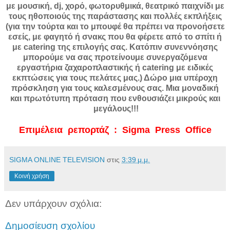
με μουσική, dj, χορό, φωτορυθμικά, θεατρικό παιχνίδι με
τους ηθοποιούς της παράστασης και πολλές εκπλήξεις
(για την τούρτα και το μπουφέ θα πρέπει να προνοήσετε
εσείς, με φαγητό ή σνακς που θα φέρετε από το σπίτι ή
με catering της επιλογής σας. Κατόπιν συνεννόησης
μπορούμε να σας προτείνουμε συνεργαζόμενα
εργαστήρια ζαχαροπλαστικής ή catering με ειδικές
εκπτώσεις για τους πελάτες μας.) Δώρο μια υπέροχη
πρόσκληση για τους καλεσμένους σας. Μια μοναδική
και πρωτότυπη πρόταση που ενθουσιάζει μικρούς και
μεγάλους!!!
Επιμέλεια ρεπορτάζ : Sigma Press Office
SIGMA ONLINE TELEVISION
στις
3:39 μ.μ.
Κοινή χρήση
Δεν υπάρχουν σχόλια:
Δημοσίευση σχολίου