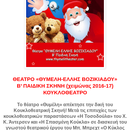
ΘΕΑΤΡΟ «ΘΥΜΕΛΗ-ΕΛΛΗΣ ΒΟΖΙΚΙΑΔΟΥ»
Β’ ΠΑΙΔΙΚΗ ΣΚΗΝΗ (χειμώνας 2016-17)
ΚΟΥΚΛΟΘΕΑΤΡΟ
Το θέατρο «Θυμέλη» απέκτησε την δική του
Κουκλοθεατρική Σκηνή! Μετά τις επιτυχίες των
κουκλοθεατρικών παραστάσεων «Η Τοσοδούλα» του Χ.
Κ. Άντερσεν και «Η Σπασμένη Κούκλα» σε διασκευή του
γνωστού θεατρικού έργου του Μπ. Μπρεχτ «Ο Κύκλος