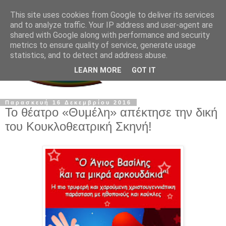
This site uses cookies from Google to deliver its services
and to analyze traffic. Your IP address and user-agent are
shared with Google along with performance and security
metrics to ensure quality of service, generate usage
statistics, and to detect and address abuse.
LEARN MORE
GOT IT
Παρασκευή 16 Δεκεμβρίου 2016
Το θέατρο «Θυμέλη» απέκτησε την δική
του Κουκλοθεατρική Σκηνή!